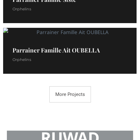
Orphelins
Parrainer Famille Ait OUBELLA
Orphelins
More Projects
RUWAD