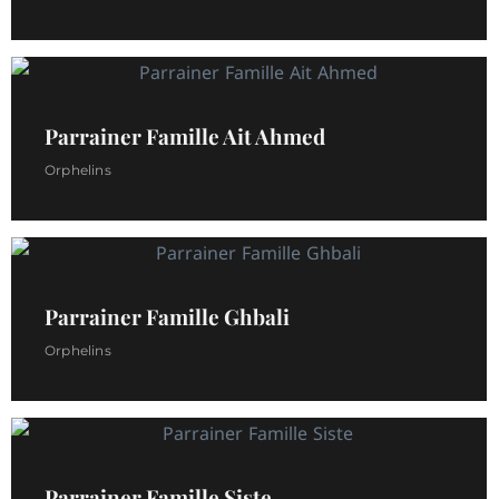
Parrainer Famille Ait Ahmed
Orphelins
Parrainer Famille Ghbali
Orphelins
Parrainer Famille Siste