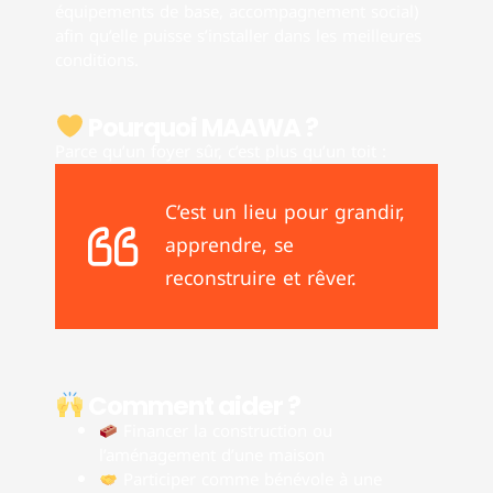
équipements de base, accompagnement social)
afin qu’elle puisse s’installer dans les meilleures
conditions.
Pourquoi MAAWA ?
Parce qu’un foyer sûr, c’est plus qu’un toit :
C’est un lieu pour grandir,
apprendre, se
reconstruire et rêver.
Comment aider ?
Financer la construction ou
l’aménagement d’une maison
Participer comme bénévole à une