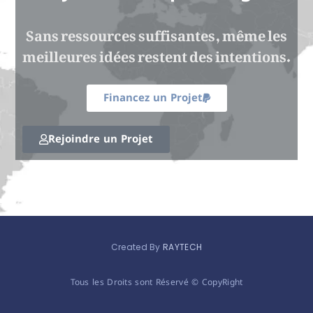
Sans ressources suffisantes, même les
meilleures idées restent des intentions.
Financez un Projet
Rejoindre un Projet
Created By
RAYTECH
Tous les Droits sont Réservé © CopyRight