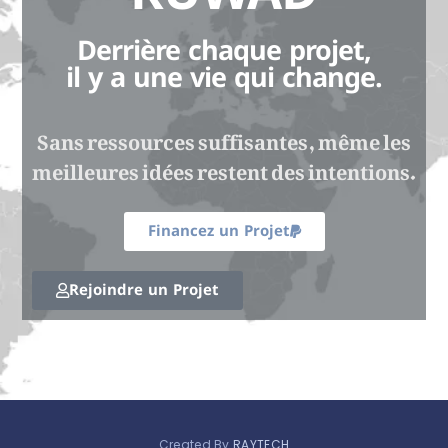
Derrière chaque projet,
il y a une vie qui change.
Sans ressources suffisantes, même les
meilleures idées restent des intentions.
Financez un Projet
Rejoindre un Projet
Created By
RAYTECH