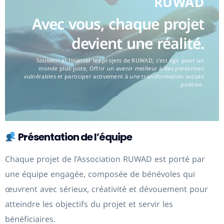
RUWAD
Avec vous, chaque projet
devient une réalité.
Soutenir et financer les projets de RUWAD, c’est agir pour un
monde plus juste, Offrir un avenir meilleur à des personnes
vulnérables et participer activement à une transformation sociale
positive.
Présentation de l’équipe
Chaque projet de l’Association RUWAD est porté par
une équipe engagée, composée de bénévoles qui
œuvrent avec sérieux, créativité et dévouement pour
atteindre les objectifs du projet et servir les
bénéficiaires.