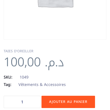
TAIES D’OREILLER
100,00
د.م.
SKU:
1049
Tag:
Vêtements & Accessoires
AJOUTER AU PANIER