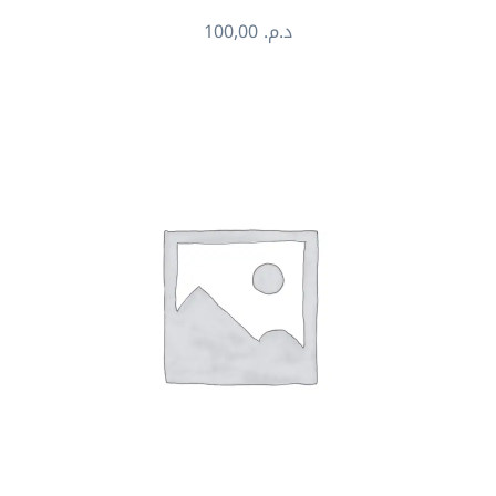
100,00
د.م.