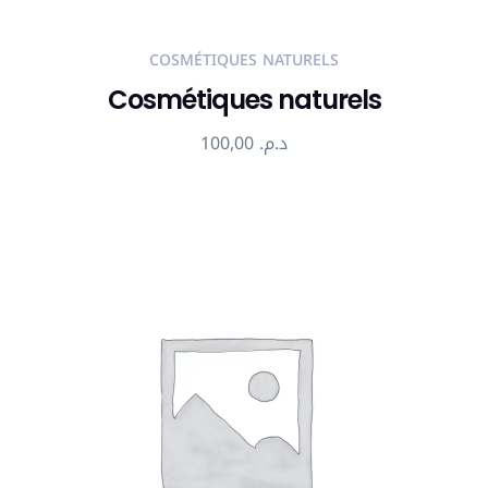
COSMÉTIQUES NATURELS
Cosmétiques naturels
100,00
د.م.