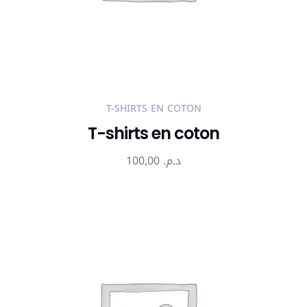
T-SHIRTS EN COTON
T-shirts en coton
100,00
د.م.