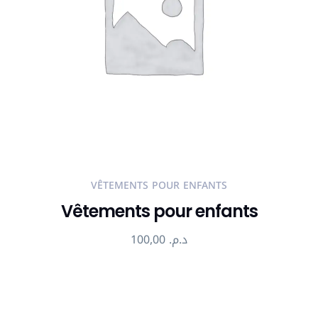
VÊTEMENTS POUR ENFANTS
Vêtements pour enfants
100,00
د.م.