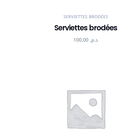
SERVIETTES BRODÉES
Serviettes brodées
100,00
د.م.