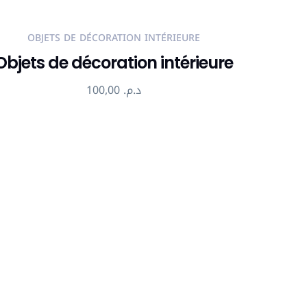
OBJETS DE DÉCORATION INTÉRIEURE
Objets de décoration intérieure
100,00
د.م.