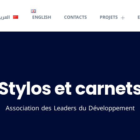
العرب
ENGLISH
CONTACTS
PROJETS
Stylos et carnet
Association des Leaders du Développement