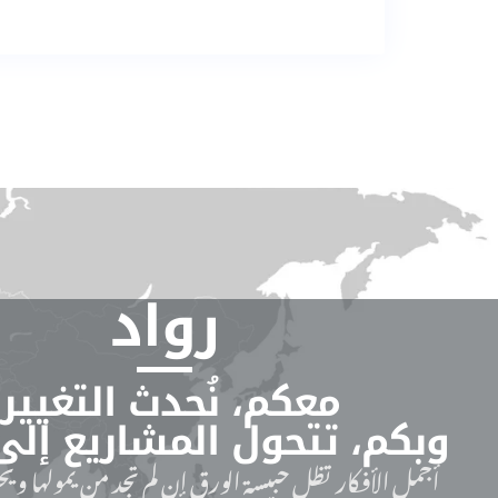
رواد
معكم، نُحدث التغيير.
وبكم، تتحول المشاريع إلى
أجمل الأفكار تظل حبيسة الورق إن لم تجد من يمولها ويحو