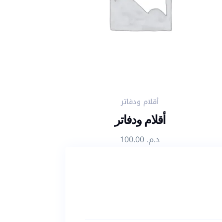
أقلام ودفاتر
أقلام ودفاتر
د.م.
100.00