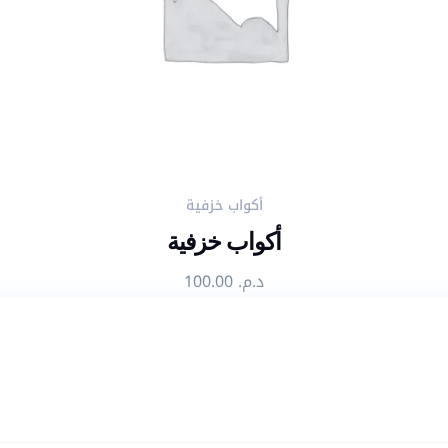
أكواب خزفية
أكواب خزفية
د.م.
100.00