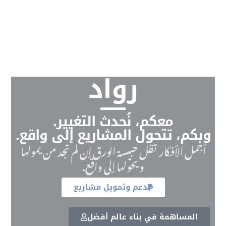
رواد
معكم، نُحدث التغيير.
وبكم، تتحول المشاريع إلى واقع.
أجمل الأفكار تظل حبيسة الورق إن لم تجد من يمولها
ويحولها إلى واقع.
دعم وتمويل مشاريع
المساهمة في بناء عالم أفضل