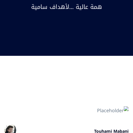
همة عالية ...لأهداف سامية
Touhami Mabani