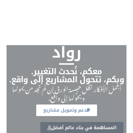
رواد
معكم، نُحدث التغيير.
وبكم، تتحول المشاريع إلى واقع.
أجمل الأفكار تظل حبيسة الورق إن لم تجد من يمولها
ويحولها إلى واقع.
دعم وتمويل مشاريع
المساهمة في بناء عالم أفضل