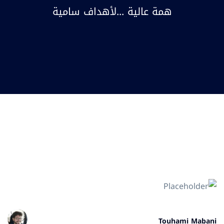
همة عالية ...لأهداف سامية
Touhami Mabani