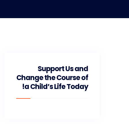
Support Us and
Change the Course of
a Child’s Life Today!