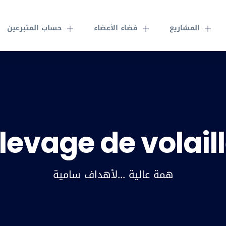
المشاريع
فضاء الأعضاء
حساب المتبرعين
levage de volail
همة عالية ...لأهداف سامية