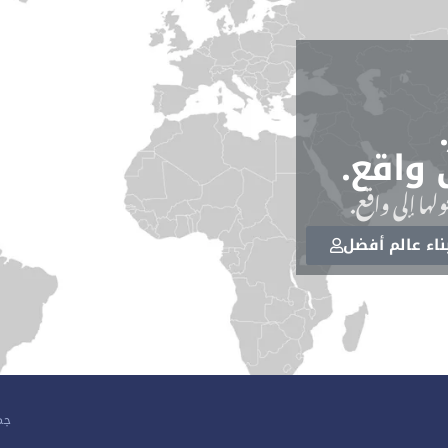
 واقع.
لها إلى واقع.
اء عالم أفضل
جمي