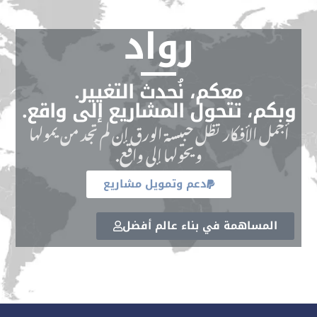
رواد
معكم، نُحدث التغيير.
وبكم، تتحول المشاريع إلى واقع.
أجمل الأفكار تظل حبيسة الورق إن لم تجد من يمولها
ويحولها إلى واقع.
دعم وتمويل مشاريع
المساهمة في بناء عالم أفضل