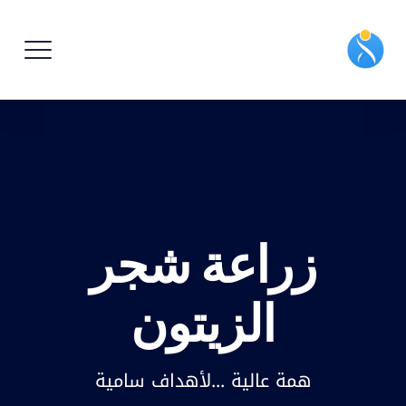
زراعة شجر
الزيتون
همة عالية ...لأهداف سامية