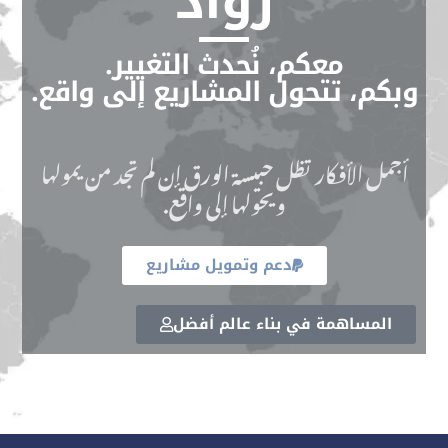
رواد
معكم، نُحدث التغيير.
وبكم، تتحول المشاريع إلى واقع.
أجمل الأفكار تظل حبيسة الورق إن لم تجد من يمولها
ويحولها إلى واقع.
دعم وتمويل مشاريع
المساهمة في بناء عالم أفضل