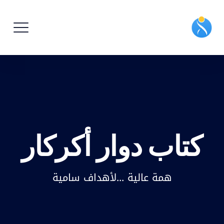
كتاب دوار أكركار
همة عالية ...لأهداف سامية