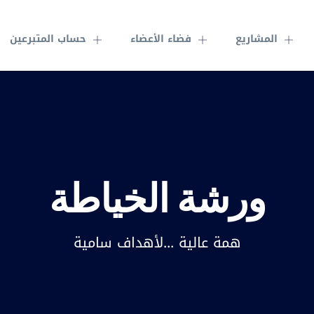
المشاريع
فضاء الأعضاء
حساب المتبرعين
ورشة الخياطة
همة عالية ...لأهداف سامية