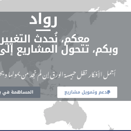
رواد
معكم، نُحدث التغيير.
وبكم، تتحول المشاريع إلى
أجمل الأفكار تظل حبيسة الورق إن لم تجد من يمولها ويحو
دعم وتمويل مشاريع
المساهمة في بن