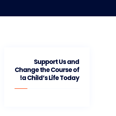
Support Us and
Change the Course of
a Child’s Life Today!