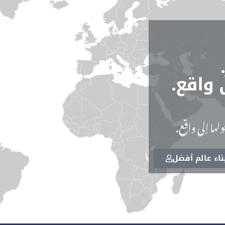
 واقع.
لها إلى واقع.
اء عالم أفضل