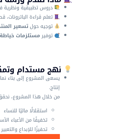
دروس تطبيقية ونظرية في
تعلم قراءة الباترونات، ق
توجيه حول
تسعير المنت
توفير
مستلزمات خياطة 
نهج مستدام وتمك
يسعى المشروع إلى بناء نما
إنتاج.
من خلال هذا المشروع، نحقق
استقلالًا ماليًا للنساء
تخفيفًا من الأعباء الأس
تحفيزًا للإبداع والتعبير