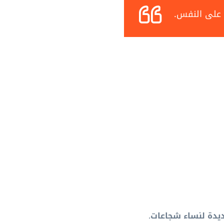
 على النفس.
يدة لنساء شجاعات
.