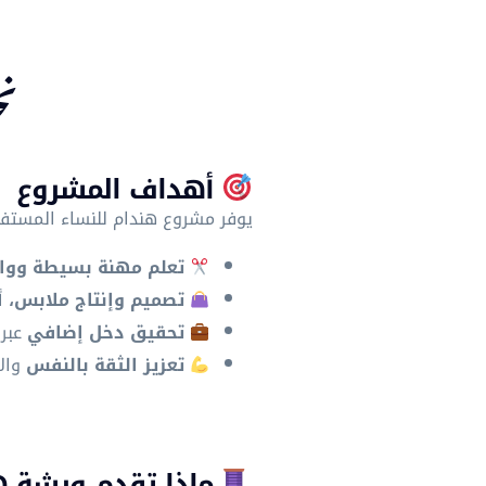
نخ
أهداف المشروع
يوفر مشروع هندام للنساء المستفي
تعلم مهنة بسيطة ووا
تصميم وإنتاج ملابس، 
تحقيق دخل إضافي
عبر 
تعزيز الثقة بالنفس
وال
ماذا تقدم ورشة ه