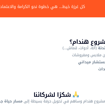
كل غرزة خيط… هي خطوة نحو الكرامة والاعتماد
روع هندام؟
دئة
(آلة، أدوات، قماش…)
 ملابس ومفروشات
ستشار ميداني
دات
شكرًا لشركائنا
 مشروع هندام وساهم في تحويل حرفة بسيطة إلى
مسار حياة جد