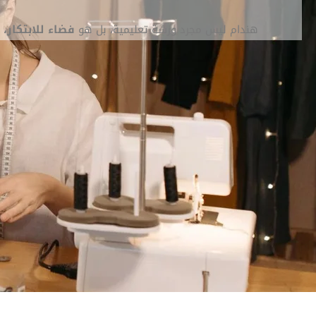
هندام ليس مجرد ورشة تعليمية، بل هو
فضاء للابتكار، 