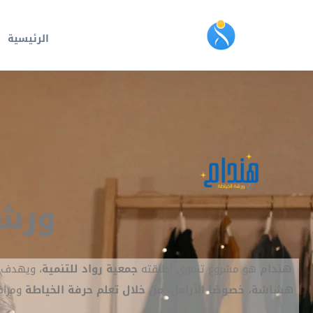
الرئيسية
ورشة
هندام
هو مشروع تنموي أطلقته
جمعية رواد للتنمية
، ويهدف 
هشاشة، خصوصًا الأرامل، من خلال تعلم حرفة الخياطة
ومراف