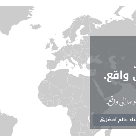
 واقع.
لها إلى واقع.
اء عالم أفضل