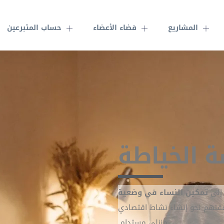
المشاريع
فضاء الأعضاء
حساب المتبرعين
 الخياطة
إلى
تمكين النساء في وضعية
قتهم نحو إنشاء نشاط اقتصادي
منزلي مستدام.