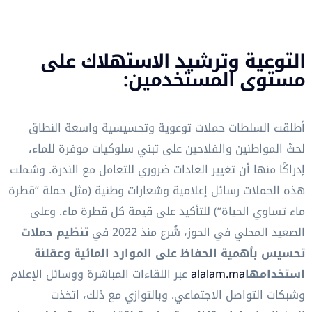
التوعية وترشيد الاستهلاك على
مستوى المستخدمين:
أطلقت السلطات حملات توعوية وتحسيسية واسعة النطاق
لحثّ المواطنين والفلاحين على تبني سلوكيات موفرة للماء،
إدراكًا منها أن تغيير العادات ضروري للتعامل مع الندرة. وشملت
هذه الحملات رسائل إعلامية وشعارات وطنية (مثل حملة “قطرة
ماء تساوي الحياة”) للتأكيد على قيمة كل قطرة ماء. وعلى
الصعيد المحلي في الحوز، شُرع منذ 2022 في
تنظيم حملات
تحسيس بأهمية الحفاظ على الموارد المائية وعقلنة
استخدامها
alalam.ma
عبر اللقاءات المباشرة ووسائل الإعلام
وشبكات التواصل الاجتماعي. وبالتوازي مع ذلك، اتخذت