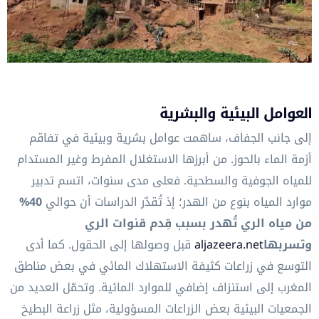
العوامل البيئية والبشرية
إلى جانب الجفاف، ساهمت عوامل بشرية وبيئية في تفاقم
أزمة الماء بالحوز. من أبرزها الاستغلال المفرط وغير المستدام
للمياه الجوفية والسطحية. فعلى مدى سنوات، اتسم تدبير
موارد المياه بنوع من الهدر؛ إذ تُقدّر الدراسات أن حوالي
40%
من مياه الري تُهدر بسبب قِدم قنوات الري
وتسربها
aljazeera.net
قبل وصولها إلى الحقول. كما أدى
التوسع في زراعات كثيفة الاستهلاك المائي في بعض مناطق
المغرب إلى استنزاف إضافي للموارد المائية. وتحمّل العديد من
الجمعيات البيئية بعض الزراعات المسؤولية، مثل زراعة البطيخ