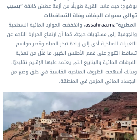
بوضوح؛ حيث عانت القرية طويلًا من أزمة عطش خانقة
“بسبب
توالي سنوات الجفاف وقلة التساقطات
المطرية”
assahraa.ma
، وانخفضت الموارد المائية السطحية
والجوفية إلى مستويات حرجة. كما أن ارتفاع الحرارة الناجم عن
التغيرات المناخية أدى إلى زيادة تبخر المياه وقصر مواسم
تساقط الثلوج على قمم الأطلس الكبير، ما قلّل من تغذية
الفرشات المائية والينابيع التي يعتمد عليها الإقليم تقليديًا.
وبذلك أسهمت الظروف المناخية القاسية في خلق وضع من
الإجهاد المائي المزمن في المنطقة.