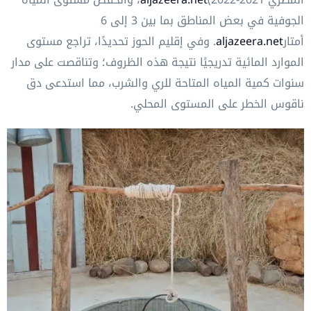
الجوفية في بعض المناطق بما بين 3 إلى 6
أمتار
aljazeera.net
. وفي إقليم الحوز تحديدًا، تراجع مستوى
الموارد المائية تدريجيًا نتيجة هذه الظروف؛ وتناقصت على مدار
سنوات كمية المياه المتاحة للري والشرب، مما استدعى دق
ناقوس الخطر على المستوى المحلي.