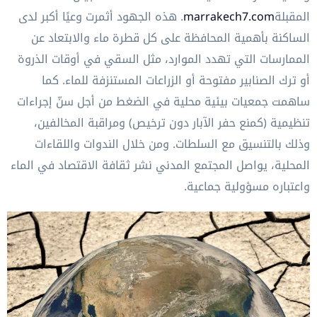
المقبلة
marrakech7.com
. هذه الجهود أثمرت وعيًا أكبر لدى
الساكنة بأهمية المحافظة على كل قطرة ماء والابتعاد عن
الممارسات التي تهدد الموارد، مثل السقي في أوقات الذروة
أو ترك الصنابير مفتوحة أو الزراعات المستنزفة للماء. كما
ساهمت جمعيات بيئية محلية في الضغط من أجل سنّ إجراءات
تنظيمية (كمنع حفر الآبار دون ترخيص) ومراقبة المخالفين،
وذلك بالتنسيق مع السلطات. ومن خلال الندوات واللقاءات
المحلية، يواصل المجتمع المدني نشر ثقافة الاقتصاد في الماء
واعتباره مسؤولية جماعية.