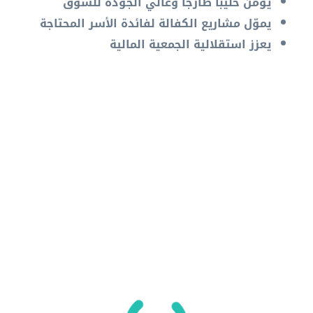
يؤمّن حليبًا طازجًا وعالي الجودة للسوق
يموّل مشاريع الكفالة لفائدة الأسر المحتاجة
يعزز استقلالية الجمعية المالية