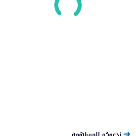
ندعوكم للمساهمة