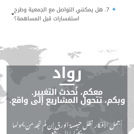
7. هل يمكنني التواصل مع الجمعية وطرح
استفسارات قبل المساهمة؟
رواد
معكم، نُحدث التغيير.
وبكم، تتحول المشاريع إلى واقع.
أجمل الأفكار تظل حبيسة الورق إن لم تجد من يمولها
ويحولها إلى واقع.