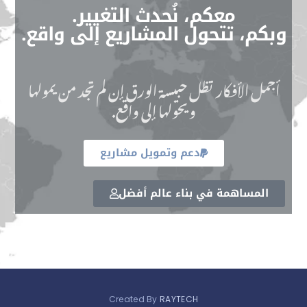
معكم، نُحدث التغيير.
وبكم، تتحول المشاريع إلى واقع.
أجمل الأفكار تظل حبيسة الورق إن لم تجد من يمولها
ويحولها إلى واقع.
دعم وتمويل مشاريع
المساهمة في بناء عالم أفضل
Created By
RAYTECH