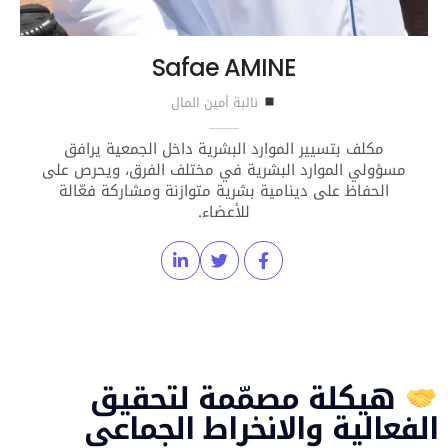
Safae AMINE
نائبة أمين المال
مكلف بتسيير الموارد البشرية داخل الجمعية يرافق
مسؤولي الموارد البشرية في مختلف الفرق، ويحرص على
الحفاظ على دينامية بشرية متوازنة ومشاركة فعّالة
للأعضاء.
هيكلة مصمّمة لتحقيق
الفعالية والانخراط الجماعي