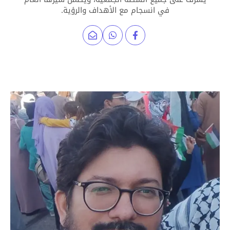
في انسجام مع الأهداف والرؤية.