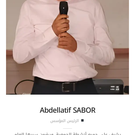
Abdellatif SABOR
الرئيس المؤسس
يشرف على جميع أنشطة الجمعية، ويضمن سيرها العام