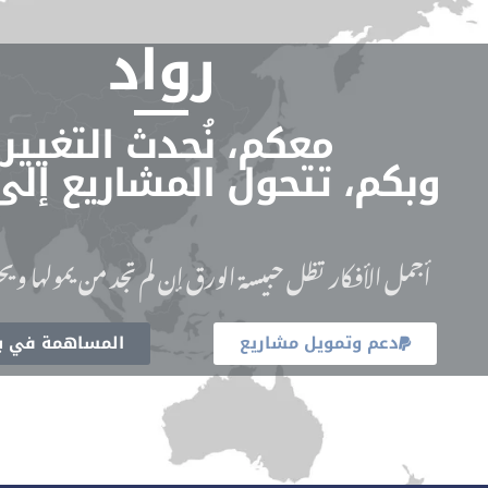
رواد
معكم، نُحدث التغيير.
وبكم، تتحول المشاريع إلى
أجمل الأفكار تظل حبيسة الورق إن لم تجد من يمولها ويحو
دعم وتمويل مشاريع
المساهمة في بن