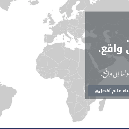
 واقع.
لها إلى واقع.
اء عالم أفضل