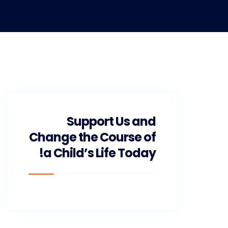
Support Us and
Change the Course of
a Child’s Life Today!